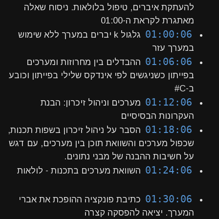
להעתקת איברים, טיפול בלולאות. ניסוח שאלה
מאתגרת לקראת ה-01:00
01:00:06
גלגול k יברים במערך ללא שימוש
במערך עזר
01:06:06
ההבדלים בין מחרוזות ומערכים
בפייתון כשניגשים לפי אינדקס שלילי בפייתון וכובע
ב-C#
01:12:06
מערכים וניהול זיכרון: הבנת
העקרונות הבסיסיים
01:18:06
הסבר על ניהול זיכרון בשפות תכנות,
שכפול מערכים והשוואת תוכן בין מערכים, עם דגש
על חשיבות ההבנה של מבני נתונים.
01:24:06
השוואת מערכים בתכנות - לולאות
01:30:06
כתיבת פונקציה ההופכת את אברי
המערך. יציאה להפסקה קצרה