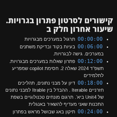
קישורים לסרטון פתרון בגרויות.
שיעור אחרון חלק ב
00:00:00
תרגול במערכים מבגרויות
00:06:00
בעיות בקוד ובדיקת משתנים
במערכים. גישה לבגרויות.
00:12:00
פתרון שאלות במערכים מבגרויות.
תשפ”ד 2024 שאלה 2. חסימת copilot שמפריע
לתלמידים
00:18:00
דיון על מבני נתונים, תהליכים
חזרניים Iterable . ההבדל בין Itrable למבני נתונים
של Unit4 ביא’. תרגום מונחים טכנולוגיים בשפת
התכנות שאני מעדיף להשאיר באנגלית
00:24:00
תיקון באג שבושל מראש בפתרון