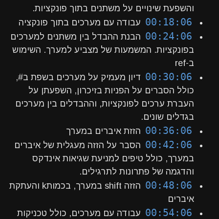
והשפעת שינויים על משתנים בתוך פונקציות.
00:18:06
עבודה עם מערכים בתוך פונקציה
00:24:06
הבנת ההבדל בין משתנים למערכים
בפונקציות. המשמעות של מצביע למערך. השימוש
ב-ref
00:30:06
דיון מעמיק על מערכים בשפת ב#,
כולל הסברים על הפניות בזיכרון, השפעתן על
העברת ערכים לפונקציות, וההבדלים בין מערכים
בגדלים שונים.
00:36:06
הזזת איברים במערך
00:42:06
הסבר על הזזה מעגלית של איברים
במערך, כולל טיפים למניעת שגיאות אינדקס
והדגמה של פתרונות לתרגילים.
00:48:06
הזזה shift במערך, בכמותk והעתקת
איברים
00:54:06
עבודה עם מערכים, כולל טכניקות