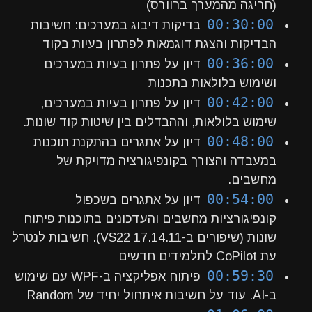
(חריגה מהמערך ברוורס)
00:30:00
בדיקות דיבוג במערכים: חשיבות
הבדיקות והצגת דוגמאות לפתרון בעיות בקוד
00:36:00
דיון על פתרון בעיות במערכים
ושימוש בלולאות בתכנות
00:42:00
דיון על פתרון בעיות במערכים,
שימוש בלולאות, וההבדלים בין שיטות קוד שונות.
00:48:00
דיון על אתגרים בהתקנת תוכנות
במעבדה והצורך בקונפיגורציה מדויקת של
מחשבים.
00:54:00
דיון על אתגרים בשכפול
קונפיגורציות מחשבים והעדכונים בתוכנות פיתוח
שונות (שיפורים ב-VS22 17.14.11). חשיבות לנטרל
עת CoPilot לתלמידים חדשים
00:59:30
פיתוח אפליקציה ב-WPF עם שימוש
ב-AI. עוד על חשיבות איתחול יחיד של Random