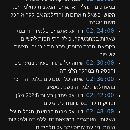
במערכים: תהליך, אתגרים והמלצות לתלמידים.
הקושי בשאלות ארוכות. והדילמה אם לקרוא הכל.
טעות נגגרת
02:24:00
דיון על אתגרים בלמידה והבנת
שאלות במתמטיקה, כולל התייחסות לקשיים
בקריאה והבנת נתונים, פתרונות טכניים והצעות
לשיפור.
02:30:00
שיחה על פתרון בעיות במערכים
והפסקות במהלך הלמידה
02:36:00
שיחה על תסכולים בלמידה, הכרה
בהשתלמות למורה בשנת סטאז.
02:42:00
דיון על פתרון בעיות (2024 ש6)
ובדיקות קוד בפתרונות לתרגילים.
02:48:00
דיון על מבנה הבחינה, הגבלות על
שאלות, והאתגרים בהקצאת זמן ללמידה ולמטלות
שונות. מניעת עומס יתר על תלמידים