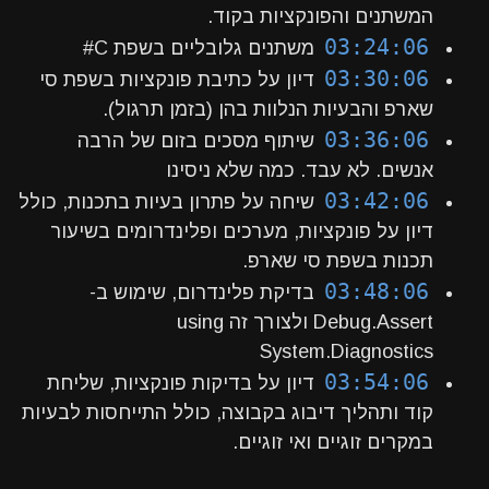
המשתנים והפונקציות בקוד.
03:24:06
משתנים גלובליים בשפת C#
03:30:06
דיון על כתיבת פונקציות בשפת סי
שארפ והבעיות הנלוות בהן (בזמן תרגול).
03:36:06
שיתוף מסכים בזום של הרבה
אנשים. לא עבד. כמה שלא ניסינו
03:42:06
שיחה על פתרון בעיות בתכנות, כולל
דיון על פונקציות, מערכים ופלינדרומים בשיעור
תכנות בשפת סי שארפ.
03:48:06
בדיקת פלינדרום, שימוש ב-
Debug.Assert ולצורך זה using
System.Diagnostics
03:54:06
דיון על בדיקות פונקציות, שליחת
קוד ותהליך דיבוג בקבוצה, כולל התייחסות לבעיות
במקרים זוגיים ואי זוגיים.