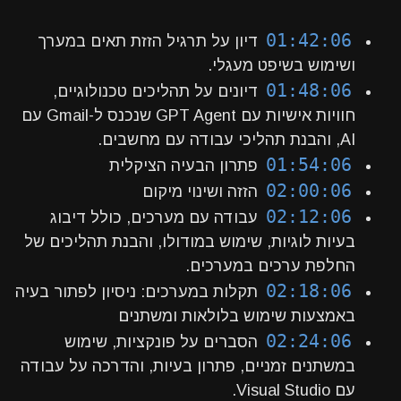
01:42:06
דיון על תרגיל הזזת תאים במערך
ושימוש בשיפט מעגלי.
01:48:06
דיונים על תהליכים טכנולוגיים,
חוויות אישיות עם GPT Agent שנכנס ל-Gmail עם
AI, והבנת תהליכי עבודה עם מחשבים.
01:54:06
פתרון הבעיה הציקלית
02:00:06
הזזה ושינוי מיקום
02:12:06
עבודה עם מערכים, כולל דיבוג
בעיות לוגיות, שימוש במודולו, והבנת תהליכים של
החלפת ערכים במערכים.
02:18:06
תקלות במערכים: ניסיון לפתור בעיה
באמצעות שימוש בלולאות ומשתנים
02:24:06
הסברים על פונקציות, שימוש
במשתנים זמניים, פתרון בעיות, והדרכה על עבודה
עם Visual Studio.