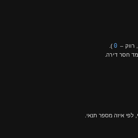
0
, רווק –
).
מד חסר דירה.
, לפי איזה מספר תנאי.