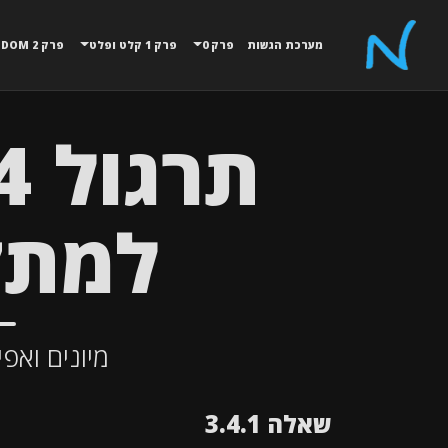
מערכת הגשות
פרק 0
פרק 1 קלט ופלט
פרק 2 MATH,RANDOM
למתק
מיונים ואפ
שאלה 3.4.1