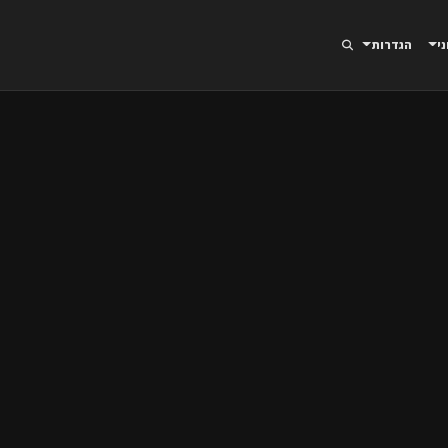
ני
הגדרות