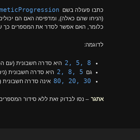
meticProgression
כתבו פעולה בשם
(הניחו שהם כאלה), ומדפיסה האם הם יכולי
כלומר, האם אפשר לסדר את המספרים כך שהה
לדוגמה:
2, 5, 8
היא סדרה חשבונית (עם ה
2, 8, 5
גם
היא סדרה חשבונית (נית
80, 20, 30
אינה סדרה חשבונית (
אתגר
– נסו לבדוק זאת ללא סידור המספרים