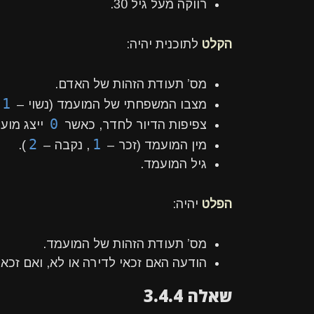
רווקה מעל גיל 30.
הקלט
לתוכנית יהיה:
מס’ תעודת הזהות של האדם.
1
מצבו המשפחתי של המועמד (נשוי –
0
צפיפות הדיור לחדר, כאשר
ייצג מוע
2
1
מין המועמד (זכר –
, נקבה –
).
גיל המועמד.
הפלט
יהיה:
מס’ תעודת הזהות של המועמד.
הודעה האם זכאי לדירה או לא, ואם זכאי
שאלה 3.4.4