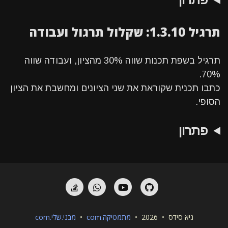
תרגיל 1.3.10: שקלול תרגול ועבודה
תרגיל בשפת תכנות שווה 30% מהציון, ועבודה שווה
70%.
כתבו תכנית שקוראת את שני הציונים ומחשבת את הציון
הסופי.
פתרון
StackOverflow
Whatsapp
YouTube
GitHub
גיא סידס • 2026 •
מתמטיקה.com
•
מבני.שלי.com