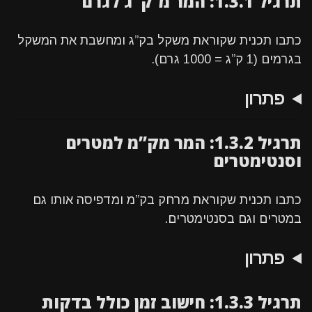
תרגיל 1.3.1: המר מ־ק”ג לגרם
כתבו תכנית שקוראת משקל בק”ג ומחשבת את המשקל
בגרמים (1 ק”ג = 1000 גרם).
פתרון
תרגיל 1.3.2: המר מק”מ למטרים
וסנטימטרים
כתבו תכנית שקוראת מרחק בק”מ ומדפיסה אותו גם
במטרים וגם בסנטימטרים.
פתרון
תרגיל 1.3.3: חישוב זמן כולל בדקות