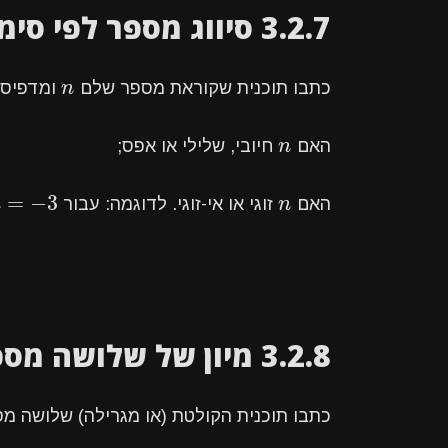
3.2.7 סיווג מספר לפי סימן וזוגיות
n
כתבו תוכנית שקוראת מספר שלם
n
ומדפיסה
n
האם
n
חיובי, שלילי או אפס;
=
−
3
=
−
3
n
האם
n
זוגי או אי-זוגי. לדוגמה: עבור
n
3.2.8 מיון של שלושה מספרים
כתבו תוכנית הקולטת (או מגרילה) שלושה 