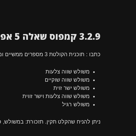
3.2.9 קמפוס שאלה 5 אפיון משולשים
כתבו : תוכנית הקולטת 3 מספרים ממשיים ומדפיסה האם מדובר במשולש ומה סוג המשולש :
משולש שווה צלעות
משולש שווה שוקיים
משולש ישר זוית
משולש שווה צלעות וישר זווית
משולש רגיל
ניתן להניח שהקלט תקין. תזכורת: במשולש, סכום 2 צלעות גדול מן הצלע ה