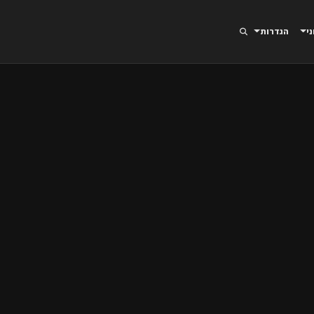
ני
הגדרות