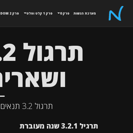
מערכת הגשות
פרק 0
פרק 1 קלט ופלט
פרק 2 MATH,RANDOM
ושארית
תרגול 3.2 תנאים מורכבים ושארית חלוקה
תרגיל 3.2.1 שנה מעוברת