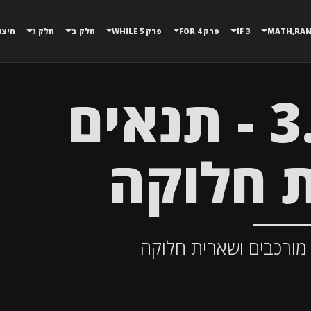
3 IF
פרק 4 FOR
פרק 5 WHILE
חלק ב
חלק ג
חיצו
תרגול 3.2 - תנאים
 חלוקה