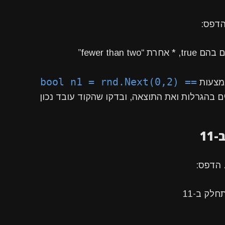
הדפס:
bool n1 = rnd.Next(0,2) ==
אמצעות
בהגרלות ואת התוצאה, ובדקו שהקוד עובד נכון
 הדפס: