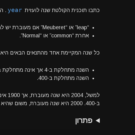
year
כתבו תוכנית הקולטת שנה לועזית
. ה
“leap” או “Meuberet” אם מעוברת יש להדפיס,
אחרת “common” או “Normal”.
כל שנה המקיימת אחד מהתנאים הבאים היא ש
השנה מתחלקת ב-4 אך אינה מתחלקת ב-100
השנה מתחלקת ב-400.
ב-400. 2000 היא שנה מעוברת, משום שהיא מתחלקת ב-400.
פתרון