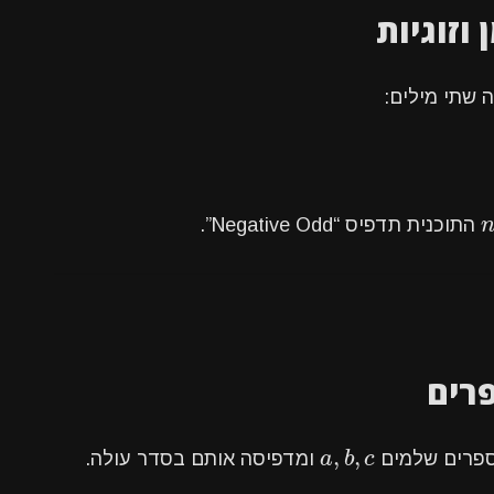
 שתי מילים:
n
התוכנית תדפיס “Negative Odd”.
,
,
a
,
b
,
c
מספרים שלמים
c
b
a
ומדפיסה אותם בסדר עולה.