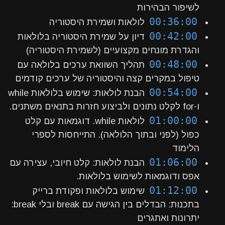
לשיפור הבהירות
00:36:00
לולאות ושמירת היסטוריה
00:42:00
דיון על שמירת היסטוריה בלולאות
והגדרת מונחים מקצועיים (לשמירת היסטוריה)
00:48:00
תהליך השוואת ערכים בלולאה עם
טיפול במקרים קצה והיסטוריה של ערכים קודמים
00:54:00
הבנת לולאות: שימוש בלולאות while
ו-for לקלט נתונים ולביצוע חזרות בתנאים משתנים.
01:00:00
לולאות while. דוגמאות עם קלט
כפול (לפני ובתוך הלולאה). התייחסות לספרי
הלימוד
01:06:00
הבנת לולאות: קלט חיובי, עצירה עם
אפס ודוגמאות לשימוש בלולאות.
01:12:00
שימוש בלולאות ופקודת ברייק
בתכנות: הבדלים בין הגישה עם break ובלי break:
יתרונות ואתגרים