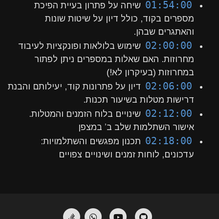
01:54:00
שיחה על פתרון בעיית הפיכת
מספרים בקוד, כולל דיון על שיטות שונות
והאתגרים שבהן.
02:00:00
שימוש בלולאות ופונקציות לעיבוד
מחרוזות. האם שאלות במספרים ניתן לפתור
במחרוזות (בעיקרון לא!)
02:06:00
דיון על פתרונות קוד, יעילותם והבנת
דרישות מטלות בשיעור תכנות.
02:12:00
שינויים בלוח הזמנים והמטלות.
אישור השתלמות שלב ב’ במצפן
02:18:00
תכנון מפגשים והשתלמויות:
עדכונים, לוחות זמנים ושינויים צפויים
StackOverflow
Whatsapp
YouTube
GitHub