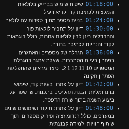
01:18:00
שיטות שימוש בברייק בלולאות
והמלצות לכתיבת קוד קריא ויעיל
01:24:00
בניית מספר מתוך ספרות עם לולאה
01:30:00
דיון על תחביר לולאות פור
וההבדלים בינן לבין לולאות אחרות, כולל דוגמאות
לקוד והנחיות לכתיבה ברורה.
01:36:00
הגרלה של מספרים והאתגרים
בפתרון בעיות הסתברות. שאלת אתגר בהגרלת
המספרים 10 11 12 1 2. כיצד מראים שהתפלגות
הפתרון תקינה
01:42:00
דיון על פתרון בעיות קוד, שימוש
ברנדומליות והבנת תהליכים בתכנות. שי שפר על
ביצוע השמה בתוך שורת הדפסה.
01:48:00
דיון על פתרונות קוד ושימושים שונים
במערכים, כולל רנדומיזציה ופירוק מספרים, תוך
שיתוף חוויות ולמידה קבוצתית.