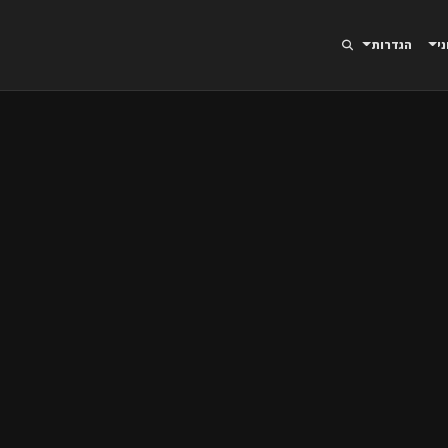
ני
הגדרות