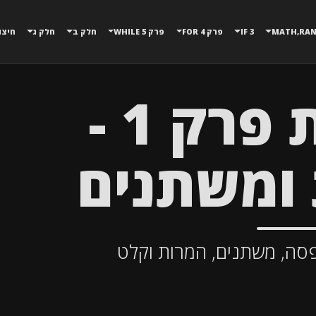
3 IF
פרק 4 FOR
פרק 5 WHILE
חלק ב
חלק ג
חיצו
השלמות פרק 1 -
ומשתנים
סה, משתנים, המרות וקלט