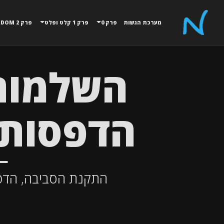
מערכת הגשות
פרק 0
פרק 1 קלט ופלט
פרק 2 MATH,RANDOM
הדפסות 
התקנת הסביבה, הדפ