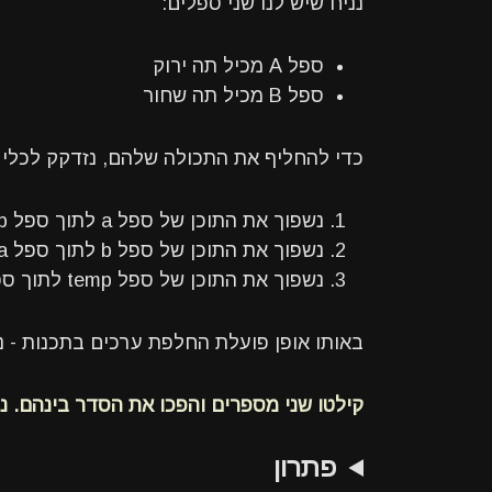
נניח שיש לנו שני ספלים:
ספל A מכיל תה ירוק
ספל B מכיל תה שחור
כדי להחליף את התכולה שלהם, נזדקק לכלי שלישי
נשפוך את התוכן של ספל a לתוך ספל temp (ריק)
נשפוך את התוכן של ספל b לתוך ספל a (שהתרוקן)
נשפוך את התוכן של ספל temp לתוך ספל b
באותו אופן פועלת החלפת ערכים בתכנות - נדרש 
קילטו שני מספרים והפכו את הסדר בינהם. נ
פתרון