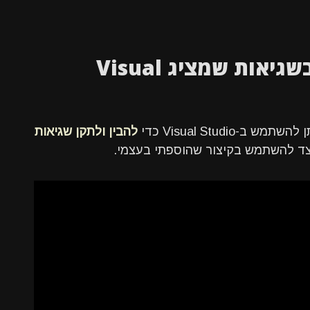
סרטון - כיצד ניתן להעזר בשגיאות שמציג Visual
Visual Studi כדי
להבין ולתקן שגיאות
צד להשתמש בקיצור שהוספתי בעצמי.