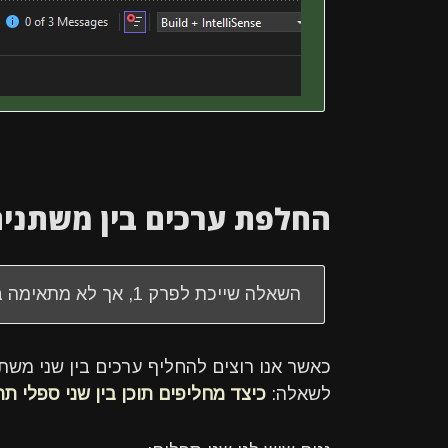
החלפת ערכים בין משתני
השאלה שייכת לפרק 1, אך לא מתאימה ברמת הקושי לשיעור ראשון ולכן נמצאת כאן
כאשר אנו רוצים להחליף ערכים בין שני משתנ
לשאלה:
כיצד מחליפים תוכן בין שני ספלי תה