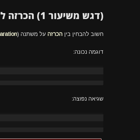
(דגש משיעור 1) הכרזה לעומת השמה
חשוב להבחין בין
הכרזה
על משתנה (
aration
דוגמה נכונה:
שגיאה נפוצה: