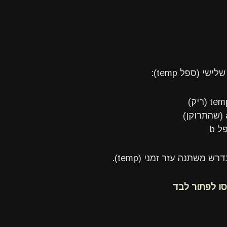
 (ספל temp):
משתנה עזר זמני (temp).
סו לפתור לבד