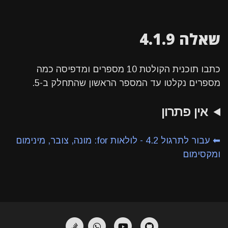
שאלה 4.1.9
כתבו תוכנית הקולטת 10 מספרים ומדפיסה כמה
מספרים נקלטו עד המספר הראשון שהתחלק ב-5.
אין פתרון
⬅ עבור לתרגול 4.2 - לולאות for: מונה, צובר, מינימום
ומקסימום
StackOverflow
Whatsapp
YouTube
GitHub