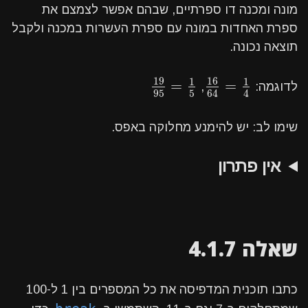
מונה ומכנה דו ספרתיים, שבהם אפשר לצמצם את
ספרת האחדות במונה עם ספרת העשרות במכנה ולקבל
תוצאה נכונה.
19
16
1
1
=
=
19
95
=
1
5
16
64
=
1
4
לדוגמה:
,
95
5
64
4
שימו לב: יש להימנע מחלוקה באפס.
אין פתרון
שאלה 4.1.7
כתבו תוכנית המדפיסה את כל המספרים בין 1 ל-100