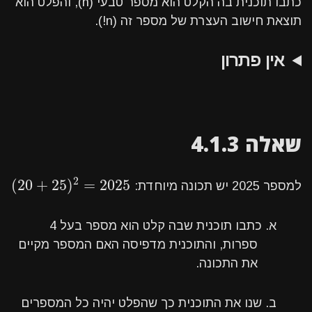
כתבו תוכנית בה הקלט הוא מספר טבעי (n), והפלט הוא
תוצאת חישוב העצרת של מספר זה (n!).
אין פתרון
שאלה 4.1.3
2
(
20
+
25
)
=
2025
(
20
+
25
)
2
=
2025
למספר 2025 יש תכונה מיוחדת:
א. כתבו תוכנית שבה קלט הוא מספר בעל 4
ספרות, והתוכנית מדפיסה האם המספר מקיים
את התכונה.
ב. שנו את התוכנית כך שהפלט יהיה כל המספרים