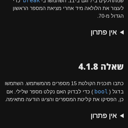
break
שמתחלקים ב-7 וגם ב-11. השתמשו ב-
כדי
לעצור את הלולאה מיד אחרי מציאת המספר הראשון
הגדול מ-70.
אין פתרון
שאלה 4.1.8
כתבו תוכנית הקולטת 15 מספרים מהמשתמש. השתמשו
bool
בדגל (
) כדי לבדוק האם נקלט מספר שלילי. אם
כן, הפסיקו את קליטת המספרים והציגו הודעה מתאימה.
אין פתרון