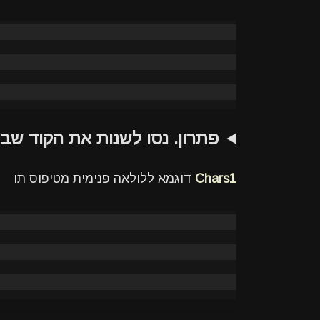
פתרון. נסו לשנות את הקוד ש
Chars1
דוגמא ללולאה פנימית מטיפוס תו