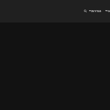
ני
הגדרות