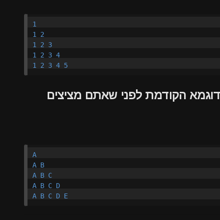
1

1 2

1 2 3

1 2 3 4

בדוגמא הקודמת לפני שאתם מציצים
A

A B

A B C

A B C D
