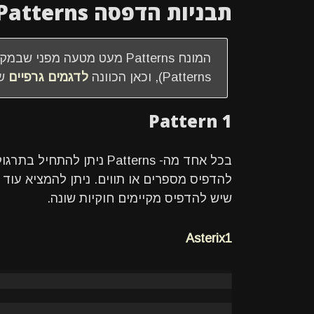
תבניות הדפסה Patterns
המונח Patterns מעט מטעה מפני שבמקור הוא משמש לתיאור
Patterns), וכאן הכוונה
לדגמים גרפיים
שנ
Pattern 1
בכל אחד מה- Patterns ניתן
להדפיס מספרים או תווים. ניתן להמציא עוד
שיש להדפיס מקיימים חוקיות שונה.
Asterix1