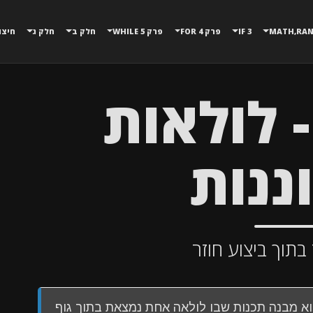
3 IF
פרק 4 FOR
פרק 5 WHILE
חלק ב
חלק ג
חיצו
רק 6 - לולאות
ננות
 בתוך ביצוע חוזר
Nested L) הוא מבנה תכנות שבו לולאה אחת נמצאת בתוך גוף