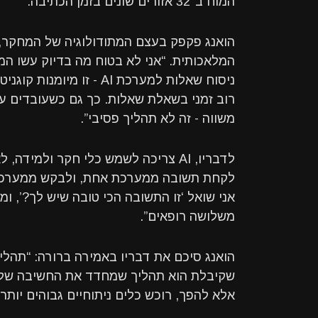
המוח ב־32 אזורים שונים בזמן הכתיבה.
הואנג פקפק בעצם המתודולוגיה של המחקר,
המלאכותית. “אני לא בטוח מה בדיוק עשו 
ניסוח שאלות למערכת AI - 
רוב זמני בשאלת שאלות. כך גם כשעובדים ע
משווה - זה לא תהליך פסיבי”.
לדבריו, AI צריכה לשמש כלי חקר ולמי
לקחת תשובה ממערכת אחת, ולבקש ממערכת 
משלושה רופאים”.
הואנג סיכם את דבריו באמירה ברורה: “תהלי
אלא להפך, רוכש כלים ניתוחיים גבוהים יותר.