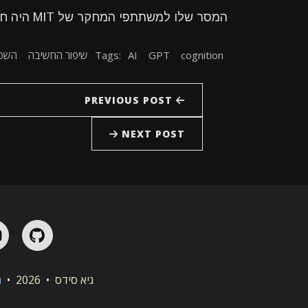
המסר שלו למשתתפי המחקר של MIT היה חד: “תפעילו חשיבה ביקורתית. זה כל העניין”.
cognition
GPT
AI
Tags:
שיפור החשיבה
השפעו
PREVIOUS POST
NEXT POST
Hub
גיא סידס • 2026 •
מ