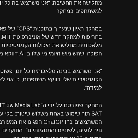
מחלישה את החשיבה: “אני משתמש בה כל יום 
למשתתפים במחקר
בח
מלאכותית מחליש את היכולות הקוגניטיביות
הפוכה ושהשימוש היומיומי שלו ב־AI דווקא משפר את החשיבה.
“אני משתמש בבינה מלאכותית כל יום, פשוטו 
הקוגניטיביות שלי דווקא משתפרות, כי אני 
למידה”.
המשתמשים ב־ChatGPT הפג