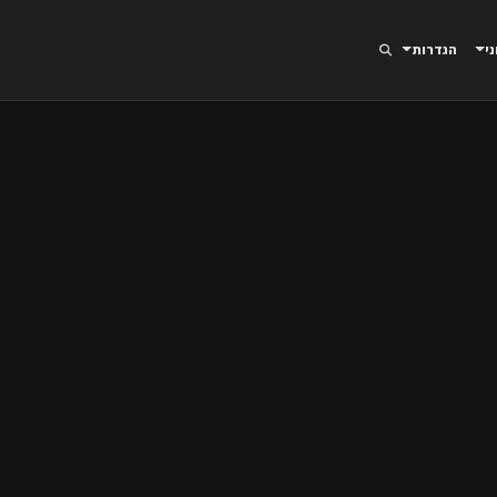
ני
הגדרות