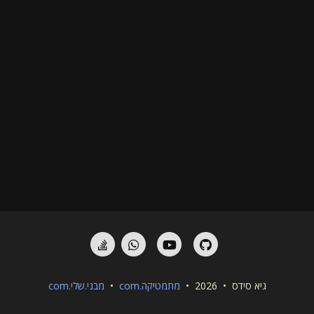
StackOverflow
Whatsapp
YouTube
GitHub
גיא סידס • 2026 •
מתמטיקה.com
•
מבני.שלי.com