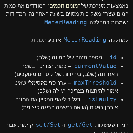
באמצעות מערכת של
“מונים חכמים”
המודדים את כמות
המים שצרך משק בית מסוים בשעה האחרונה. המדידות
MeterReading
נשמרות במחלקה
.
MeterReading
למחלקה
ארבע תכונות:
id
– מספר מזהה של המונה (שלם).
currentValue
– כמות הצריכה בשעה
האחרונה (שלם, ביחידות של ליטרים מעוקבים).
maxThreshold
– ערך סף מקסימלי שאינו
אמור להיחצות בצריכה רגילה (שלם).
isFaulty
– דגל בוליאני המציין אם המונה
אובחן כפגום (או אם נרשמה חריגה קיצונית).
set/Set
get/Get
הניחו שפעולות
ו-
קיימות עבור