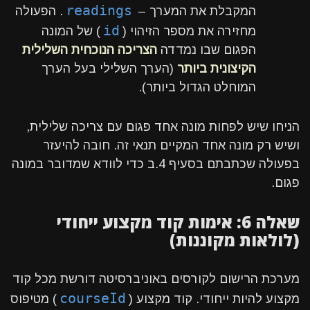
readings
המקבלת את המערך –
. הפעולה
id
מחזירה את מספר הזיהוי (
) של המונה
הפגום שבו נמדדה
הצריכה הנוכחית השלילית
הקיצונית ביותר
(הערך השלילי בעל הערך
המוחלט הגדול ביותר).
הניחו שיש לפחות מונה אחד פגום עם צריכה שלילית,
ושיש רק מונה אחד המקיים תנאי זה. חובה להיעזר
בפעולה שכתבתם בסעיף 4.ב כדי לוודא שמדובר במונה
פגום.
שאלה 6: אימות קוד מקצוע ייחודי
(לולאות מקוננות)
מערכת הרישום לקורסים באוניברסיטה דורשת מכל קוד
courseId
מקצוע להיות ייחודי. קוד מקצוע (
) מטיפוס