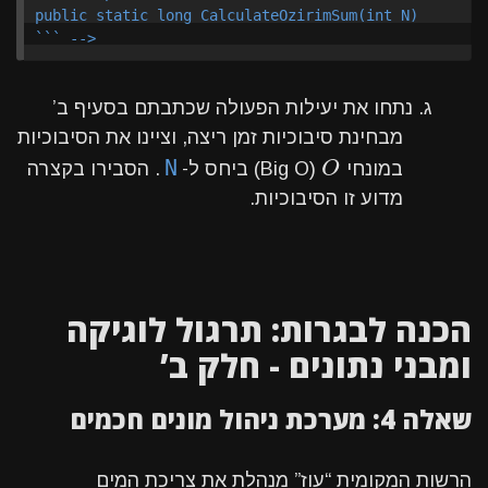
public static long CalculateOzirimSum(int N)

ג. נתחו את יעילות הפעולה שכתבתם בסעיף ב’
מבחינת סיבוכיות זמן ריצה, וציינו את הסיבוכיות
O
N
במונחי
O
(Big O) ביחס ל-
. הסבירו בקצרה
מדוע זו הסיבוכיות.
הכנה לבגרות: תרגול לוגיקה
ומבני נתונים - חלק ב’
שאלה 4: מערכת ניהול מונים חכמים
הרשות המקומית “עוז” מנהלת את צריכת המים