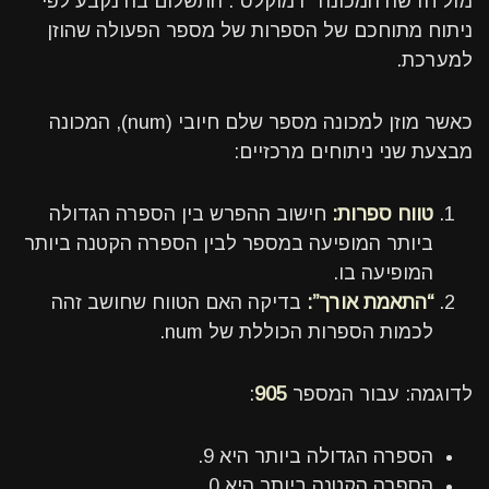
מזל חדשה המכונה “דמוקלס”. התשלום בה נקבע לפי
ניתוח מתוחכם של הספרות של מספר הפעולה שהוזן
למערכת.
כאשר מוזן למכונה מספר שלם חיובי (num), המכונה
מבצעת שני ניתוחים מרכזיים:
טווח ספרות:
חישוב ההפרש בין הספרה הגדולה
ביותר המופיעה במספר לבין הספרה הקטנה ביותר
המופיעה בו.
“התאמת אורך”:
בדיקה האם הטווח שחושב זהה
לכמות הספרות הכוללת של num.
לדוגמה: עבור המספר
905
:
הספרה הגדולה ביותר היא 9.
הספרה הקטנה ביותר היא 0.