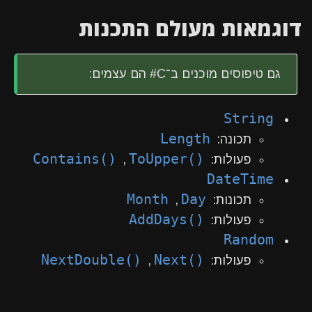
דוגמאות מעולם התכנות
גם טיפוסים מוכנים ב־C# הם עצמים:
String
Length
תכונה:
Contains()
ToUpper()
פעולות:
,
DateTime
Month
Day
תכונות:
,
AddDays()
פעולות:
Random
NextDouble()
Next()
פעולות:
,