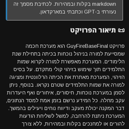
markdown בקלות ובמהירות. לכתיבת מסמך זה
נעזרתי ב-GPT וכתבתי במארקדאון.
📜 תיאור הפרויקט
פרויקט GuyFireBaseFinal הוא מערכת חכמה
שמסייעת למורה בניהול נוכחות בכיתה בתחילת שנת
הלימודים. המערכת מאפשרת למורה לקרוא שמות
התלמידים תוך שימוש בזיהוי קולי מתקדם. על בסיס
הזיהוי, המערכת מאתרת את הכיתה הרלוונטית ומציגה
למורה את שמות התלמידים שטרם נקראו. בנוסף, ניתן
לסמן במערכת נוכחות, חיסורים, איחורים ואף היעדרות
עקב מחלה. כל המידע נרשם בזמן אמת למסד הנתונים,
דבר המקנה יכולת מעקב ודיווח נוחים ויעילים בהמשך.
המערכת ניתנת להרחבה, למשל לשליחת הודעות
להורים או למחנכים בקלות ובמהירות, ללא צורך