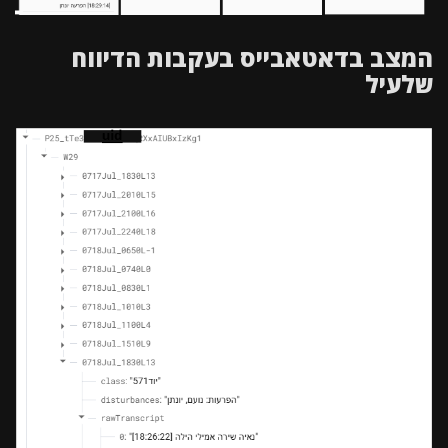
המצב בדאטאבייס בעקבות הדיווח
שלעיל