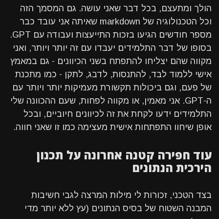
הולך ומתעצם, בכל דבר שאני עושה. גם המסמך הזה
וכל הטכנולוגיה של markdown שאיתה אני עובד כבר
מספר חודשים הגיעו בזכות התייעצות ועבודה עם GPT.
בסופו של דבר התלמידים יעבדו עם זה יותר ויותר, ואני
מקווה שהם יצליחו להתפתח בשני הכיוונים - גם במאמץ
אישי ללמוד לבד, להתנסות, לדבג, לתקן - כמו מתכנת
של פעם, וגם ביכולות תקשורת מעמיקות יותר ויותר עם
ה-GPT. אני מאמין, או מקווה לפחות, שעם ההכוונה שלי
התלמידים ידעו לקחת את זה לכיוונים חיוביים, ובכל
אופן שיחוו התפתחות אישית מעצימה כמו זו שאני חווה.
עוד חפירה קטנה אחרונה על תכנון
הירכית הנתונים
בצד הטכני, זכורות לי מילות המרצה לגבי חשיבות
המבנה השטוח של בסיס הנתונים (עץ ללא יותר מדי