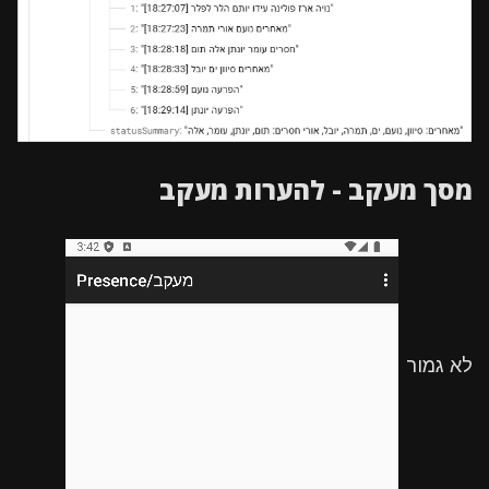
מסך מעקב - להערות מעקב
לא גמור