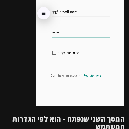
המסך השני שנפתח - הוא לפי הגדרות
המשתמש