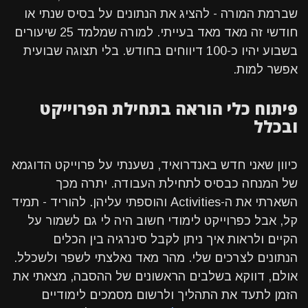
שברמת המורה - להציג את הנתונים על בסיס שנתי או
חודשי זה מאד מאד בעייתי. למורה שמלמד 25 שיעורים
בשבוע יהיו כ-100 דיווחים בחודש. בלי תצוגה שבועית
אפשר למות.
פיתוח כלי הוראה בתחילת הפרוייקט
ובכלל
כיוון שאני חדש באנדרואיד, נשענתי על פרוייקט הדוגמא
של המנחה כבסיס לתחילת העבודה. יתרה מכך
השארתי את ה-Activities והוספתי עליהן. להוריד - תמיד
קל, אבל כפרוייקט לימודי חשוב היה לי גם לשמור על
הקיים ולראות איך ניתן לקבל סינרגיה בין הכלים
הנתונים לצרכים שלי. מהר מאד נאלצתי לשפר ולשכלל.
אולם, דווקא בשלבים הראשונים של ההסבה, מצאתי את
הזמן לתעד את התהליך ולרשום מסמכים לימודיים