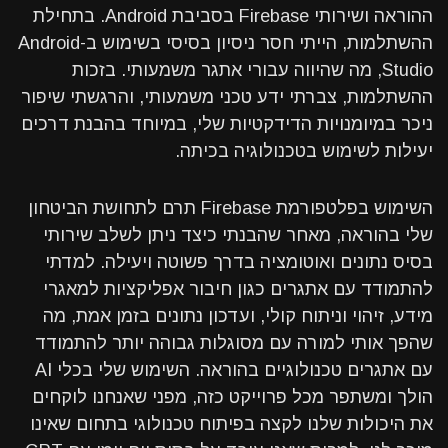
ההוראה ושירותי Firebase בסביבת Android. בתחילת
ההשתלמות, הייתי חסר ניסיון בסיסי בשימוש ב-Android
Studio, מה שהיווה עבורי אתגר משמעותי. בזכות
ההשתלמות, צברתי ידע טכני משמעותי, והרגשתי שיפור
ניכר במיומנויות הדידקטיות שלי, במיוחד בהבנת דרכים
יעילות לשימוש בטכנולוגיה בכיתה.
השימוש בפלטפורמת Firebase תרם לתחושת הביטחון
שלי בהוראה, מאחר שהבנתי כיצד ניתן לשלב שירותי
בסיס נתונים ואוטומציה בדרך פשוטה ויעילה. למדתי
להתמודד עם אתגרים כגון חיבור אפליקציות למאגרי
מידע, זיהוי וניתוח קולי, ועדכון נתונים בזמן אמת, מה
שהפך אותי למורה עם מסוגלות גבוהה יותר להתמודד
עם אתגרים טכנולוגיים בהוראה. השימוש שלי בכלי AI
הולך ומשתפר מכל פרוייקט כזה, מפני שאנחנו לוקחים
את היכולות שלנו לקצה בפיתוח טכנולוגי בתחום שאינו