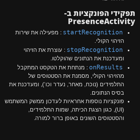
תפקידי הפונקציות ב-
PresenceActivity
startRecognition
: מפעילה את שירות
הזיהוי הקולי.
stopRecognition
: עוצרת את הזיהוי
ומעדכנת את הנתונים שהוקלטו.
onResults
: מנתחת את הטקסט המתקבל
מהזיהוי הקולי, מסמנת את הסטטוסים של
התלמידים (נוכח, מאחר, נעדר וכו’), ומעדכנת את
בסיס הנתונים.
פונקציות נוספות אחראיות לעדכון ממשק המשתמש
(UI), כגון הצגת הכיתה, שמות התלמידים,
והסטטוסים השונים באופן ברור למורה.