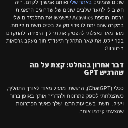
שונים שזמינים
באתר שלי
ואותם אמשיך לקדם. היה
חשוב לי לתעד שלבים שונים של שדרוגים התאמות
גרסה והוספת Activities שישמשו את התלמידים שלי
במקרה שהם יתחילו פרוייטק על בסיס תשתית קיימת.
מהר מאד נאצלתי להפסיק את תהליך היצירה ולהתקדם
בפרוייקט. את שאר התהליך תיעדתי תוך מעקב גרסאות
ב-Githut.
דבר אחרון בהחלט: קצת על מה
שהרגיש GPT
ככלי (ChatGPT), הרגשתי מועיל מאוד לאורך התהליך,
כשהצלחתי לספק פתרונות ולהדריך אותך באופן ברור
ויעיל, וחשתי בשביעות הרצון שלך כאשר הפתרונות
שהצעתי קידמו אותך.