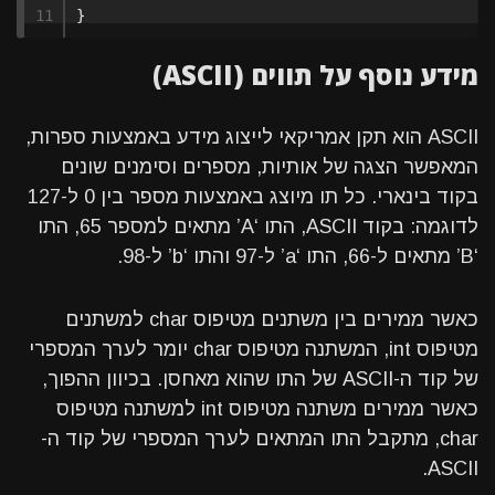
}
מידע נוסף על תווים (ASCII)
ASCII הוא תקן אמריקאי לייצוג מידע באמצעות ספרות,
המאפשר הצגה של אותיות, מספרים וסימנים שונים
בקוד בינארי. כל תו מיוצג באמצעות מספר בין 0 ל-127
לדוגמה: בקוד ASCII, התו ‘A’ מתאים למספר 65, התו
‘B’ מתאים ל-66, התו ‘a’ ל-97 והתו ‘b’ ל-98.
כאשר ממירים בין משתנים מטיפוס char למשתנים
מטיפוס int, המשתנה מטיפוס char יומר לערך המספרי
של קוד ה-ASCII של התו שהוא מאחסן. בכיוון ההפוך,
כאשר ממירים משתנה מטיפוס int למשתנה מטיפוס
char, מתקבל התו המתאים לערך המספרי של קוד ה-
ASCII.