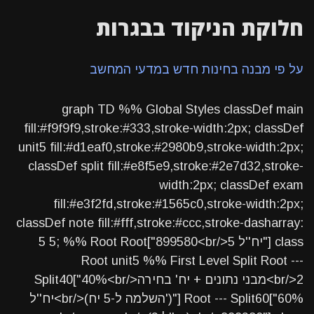
חלוקת הניקוד בבגרות
על פי מבנה בחינות חדש במדעי המחשב
graph TD %% Global Styles classDef main
fill:#f9f9f9,stroke:#333,stroke-width:2px; classDef
unit5 fill:#d1eaf0,stroke:#2980b9,stroke-width:2px;
classDef split fill:#e8f5e9,stroke:#2e7d32,stroke-
width:2px; classDef exam
fill:#e3f2fd,stroke:#1565c0,stroke-width:2px;
classDef note fill:#fff,stroke:#ccc,stroke-dasharray:
5 5; %% Root Root["899580<br/>5 יח''ל"] class
Root unit5 %% First Level Split Root ---
Split40["40%<br/>מבני נתונים + יח' בחירה<br/>2
יח''ל<br/>(השלמה ל-5 יח')"] Root --- Split60["60%