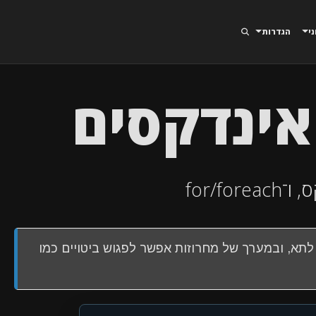
ני
הגדרות
אינדקסים
for/
תא, ובמערך של מחרוזות אפשר לפגוש ביטויים כמו