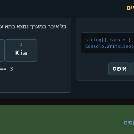
ים
כל איבר במערך נמצא בתא עם
string[] cars = { 
2
Console.WriteLine(
Kia
 == 3
איפוס
סים