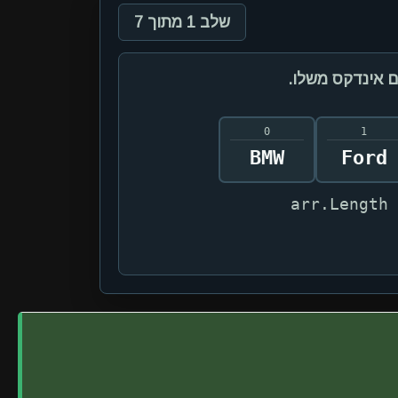
שלב 1 מתוך 7
 אינדקס משלו.
0
1
BMW
Ford
arr.Length