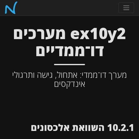
ex10y2 מערכים
דו־ממדיים
מערך דו־ממדי: אתחול, גישה ותרגולי
אינדקסים
10.2.1 השוואת אלכסונים