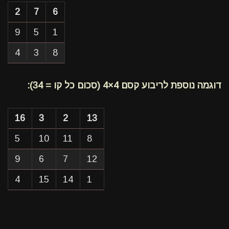
2
7
6
9
5
1
4
3
8
דוגמה נוספת לריבוע קסם 4×4 (סכום כל קו = 34):
16
3
2
13
5
10
11
8
9
6
7
12
4
15
14
1