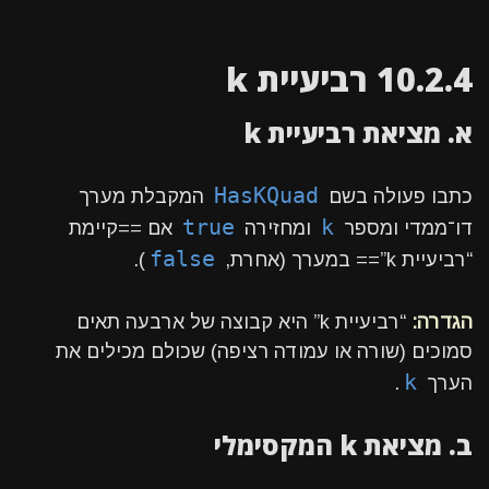
10.2.4 רביעיית k
א. מציאת רביעיית k
HasKQuad
כתבו פעולה בשם
המקבלת מערך
true
k
דו־ממדי ומספר
ומחזירה
אם ==קיימת
false
“רביעיית k”== במערך (אחרת,
).
הגדרה:
“רביעיית k” היא קבוצה של ארבעה תאים
סמוכים (שורה או עמודה רציפה) שכולם מכילים את
k
הערך
.
ב. מציאת k המקסימלי