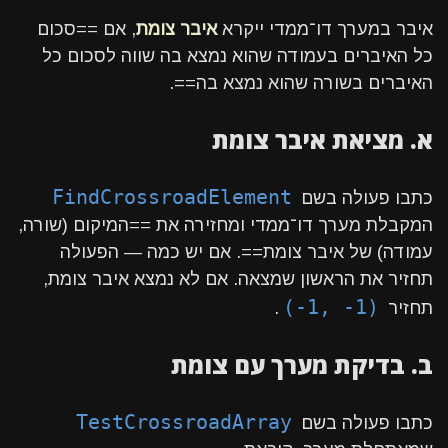
איבר במערך דו־ממדי ייקרא
איבר צומת
, אם ==סכום
כל האיברים בעמודה שהוא נמצא בה שווה לסכום כל
האיברים בשורה שהוא נמצא בה==.
א. מציאת איבר צומת
FindCrossroadElement
כתבו פעולה בשם
המקבלת מערך דו־ממדי ומחזירה את ==המיקום (שורה,
עמודה) של איבר צומת==. אם יש כמה — הפעולה
תחזיר את הראשון שמצאה. אם לא נמצא איבר צומת,
(-1, -1)
תחזיר
.
ב. בדיקת מערך עם צומת
TestCrossroadArray
כתבו פעולה בשם