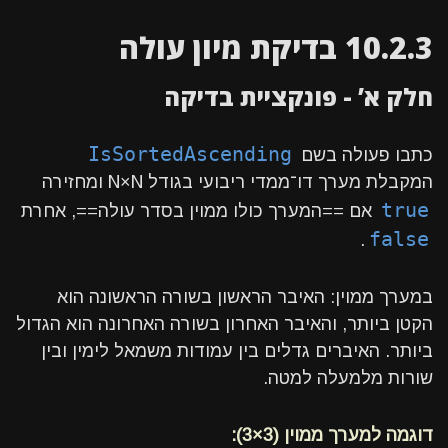
10.2.3 בדיקת מיון עולה
חלק א’ - פונקציית בדיקה
IsSortedAscending
כתבו פעולה בשם
המקבלת מערך דו־ממדי ריבועי בגודל N×N ומחזירה
true
אם ==המערך כולו ממוין בסדר עולה==, אחרת
false
.
במערך ממוין: האיבר הראשון בשורה הראשונה הוא
הקטן ביותר, והאיבר האחרון בשורה האחרונה הוא הגדול
ביותר. האיברים גדלים בין עמודות משמאל לימין ובין
שורות מלמעלה למטה.
דוגמה למערך ממוין (3×3):