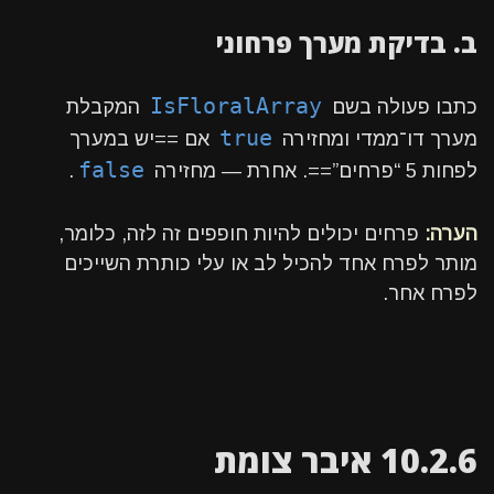
ב. בדיקת מערך פרחוני
IsFloralArray
כתבו פעולה בשם
המקבלת
true
מערך דו־ממדי ומחזירה
אם ==יש במערך
false
לפחות 5 “פרחים”==. אחרת — מחזירה
.
הערה:
פרחים יכולים להיות חופפים זה לזה, כלומר,
מותר לפרח אחד להכיל לב או עלי כותרת השייכים
לפרח אחר.
10.2.6 איבר צומת