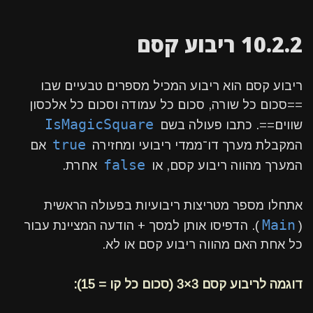
10.2.2 ריבוע קסם
ריבוע קסם הוא ריבוע המכיל מספרים טבעיים שבו
==סכום כל שורה, סכום כל עמודה וסכום כל אלכסון
IsMagicSquare
שווים==. כתבו פעולה בשם
true
המקבלת מערך דו־ממדי ריבועי ומחזירה
אם
false
המערך מהווה ריבוע קסם, או
אחרת.
אתחלו מספר מטריצות ריבועיות בפעולה הראשית
Main
(
). הדפיסו אותן למסך + הודעה המציינת עבור
כל אחת האם מהווה ריבוע קסם או לא.
דוגמה לריבוע קסם 3×3 (סכום כל קו = 15):