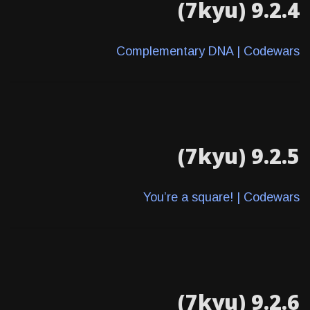
9.2.4 (7kyu)
Complementary DNA | Codewars
9.2.5 (7kyu)
You’re a square! | Codewars
9.2.6 (7kyu)