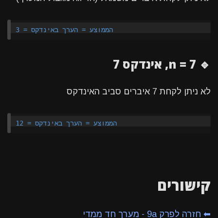
🔹 n = 7, אינדקס 7
לא ניתן לקחת 7 איברים סביב האינדקס
קישורים
⬅ חזרה לפרק 9a - מערך חד ממדי