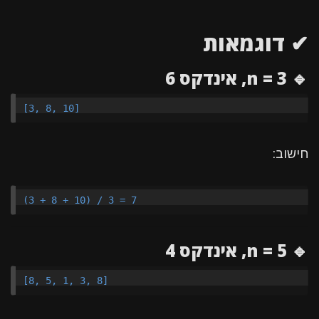
✔ דוגמאות
🔹 n = 3, אינדקס 6
חישוב:
🔹 n = 5, אינדקס 4