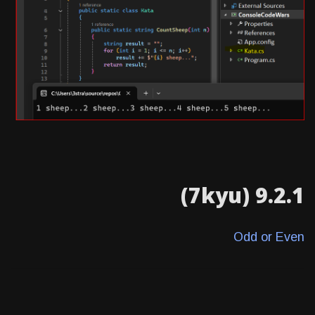
9.2.1 (7kyu)
Odd or Even