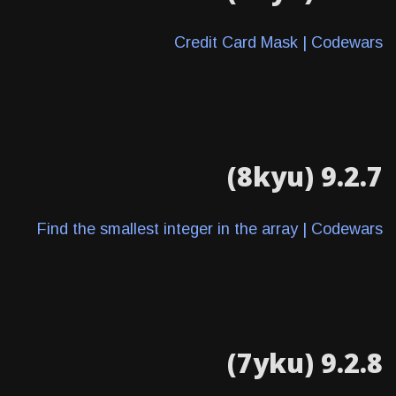
Credit Card Mask | Codewars
9.2.7 (8kyu)
Find the smallest integer in the array | Codewars
9.2.8 (7yku)