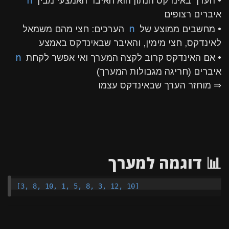
n
• הערך באינדקס הנתון הוא האיבר האמצעי מבין
איברים רצופים
n
• מחשבים ממוצע של
הערכים: חצי מהם משמאל
לאינדקס, חצי מימין, והאיבר שבאינדקס באמצע
n
• אם האינדקס קרוב לקצה המערך ואי אפשר לקחת
איברים (חריגה מגבולות המערך)
⇒ מוחזר הערך שבאינדקס עצמו
📊 דוגמה למערך