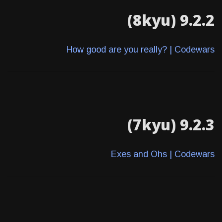
9.2.2 (8kyu)
How good are you really? | Codewars
9.2.3 (7kyu)
Exes and Ohs | Codewars