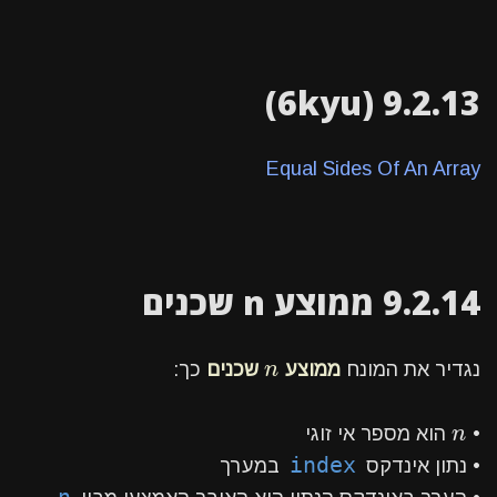
9.2.13 (6kyu)
Equal Sides Of An Array
9.2.14 ממוצע n שכנים
n
נגדיר את המונח
ממוצע
n
שכנים
כך:
n
•
n
הוא מספר אי זוגי
index
• נתון אינדקס
במערך