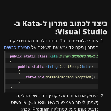
כיצד לכתוב פתרון ל-Kata ב-
Visual Studio:
אחרי שלוחצים Train יפתח חלון ובו הבסיס לקוד
הפתרון ניקח לדוגמא את השאלה על
ספירת כבשים
public
static
class
Kata
{
public
static
string
CountSheep
(
int
n
)
{
throw
new
NotImplementedException
();
}
}
נעתיק את הקוד הזה לקובץ חדש של מחלקה
(שניתן ליצור באמצעות Ctrl+Shift+A), או פשוט
נדביק אותו מעל למחלקה Program, ככה: